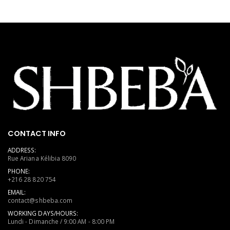
CONTACT INFO
ADDRESS:
Rue Ariana Kélibia 8090
PHONE:
+216 28 820 754
EMAIL:
contact@shbeba.com
WORKING DAYS/HOURS:
Lundi - Dimanche / 9:00 AM - 8:00 PM