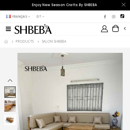
Enjoy New Season Crafts By SHBEBA
FRANÇAIS
DT
PRODUCTS
SALON SHBEBA